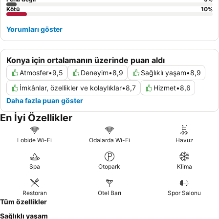
Kötü
10
%
Yorumları göster
Konya için ortalamanın üzerinde puan aldı
Atmosfer
•
9,5
Deneyim
•
8,9
Sağlıklı yaşam
•
8,9
İmkânlar, özellikler ve kolaylıklar
•
8,7
Hizmet
•
8,6
Daha fazla puan göster
En İyi Özellikler
Lobide Wi-Fi
Odalarda Wi-Fi
Havuz
Spa
Otopark
Klima
Restoran
Otel Barı
Spor Salonu
Tüm özellikler
Sağlıklı yaşam