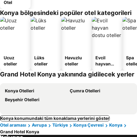
Otel
Konya bölgesindeki popüler otel kategorileri
Ucuz
Lüks
Havuzlu
Evcil
Spa
oteller
oteller
oteller
hayvan
otelle
dostu
Grand Hotel Konya yakınında gidilecek yerler
oteller
Konya Otelleri
Çumra Otelleri
Beyşehir Otelleri
Konya konumundaki tüm konaklama yerlerini göster
Otel araması
Avrupa
Türkiye
Konya Çevresi
Konya
Grand Hotel Konya