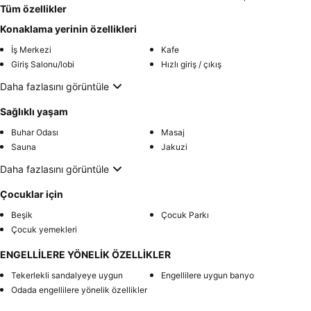
Tüm özellikler
Konaklama yerinin özellikleri
İş Merkezi
Kafe
Giriş Salonu/lobi
Hızlı giriş / çıkış
Daha fazlasını görüntüle
Sağlıklı yaşam
Buhar Odası
Masaj
Sauna
Jakuzi
Daha fazlasını görüntüle
Çocuklar için
Beşik
Çocuk Parkı
Çocuk yemekleri
ENGELLİLERE YÖNELİK ÖZELLİKLER
Tekerlekli sandalyeye uygun
Engellilere uygun banyo
Odada engellilere yönelik özellikler