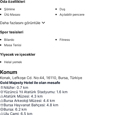
Oda özellikleri
Şömine
Duş
Ütü Masası
Açılabilir pencere
Daha fazlasını görüntüle
Spor tesisleri
Bilardo
Fitness
Masa Tenisi
Yiyecek ve içecekler
Helal yemek
Konum
Konak, Lefkoşe Cd. No:44, 16110, Bursa, Türkiye
Gold Majesty Hotel ile olan mesafe
Nilüfer
:
0.7
km
Yüzüncü Yıl Atatürk Stadyumu
:
1.6
km
Atatürk Müzesi
:
4.3
km
Bursa Arkeoloji Müzesi
:
4.4
km
Bursa Hayvanat Bahçesi
:
4.8
km
Bursa
:
6.2
km
Ulu Cami
:
6.5
km