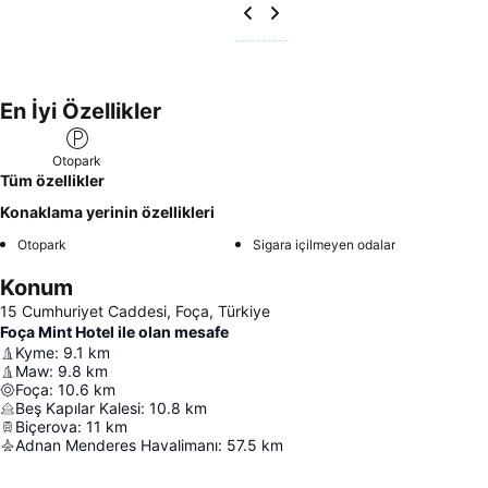
En İyi Özellikler
Otopark
Tüm özellikler
Konaklama yerinin özellikleri
Otopark
Sigara içilmeyen odalar
Konum
15 Cumhuriyet Caddesi, Foça, Türkiye
Foça Mint Hotel ile olan mesafe
Kyme
:
9.1
km
Maw
:
9.8
km
Foça
:
10.6
km
Beş Kapılar Kalesi
:
10.8
km
Biçerova
:
11
km
Adnan Menderes Havalimanı
:
57.5
km