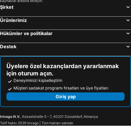
kaynaklar arasına ekleyin.
Şirket
Ürünlerimiz
Hükümler ve politikalar
Destek
Üyelere özel kazançlardan yararlanmak
için oturum açın.
Deneyiminizi kişiselleştirin
Müşteri sadakat programı fırsatları ve üye fiyatları
Giriş yap
trivago N.V.
, Kesselstraße 5 – 7, 40221 Düsseldorf, Almanya
Telif hakkı 2026 trivago | Tüm hakları saklıdır.