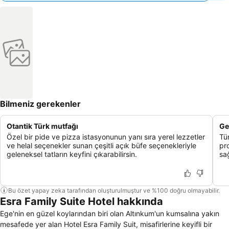
Bilmeniz gerekenler
Otantik Türk mutfağı
Ge
Özel bir pide ve pizza istasyonunun yanı sıra yerel lezzetler
Tü
ve helal seçenekler sunan çeşitli açık büfe seçenekleriyle
pr
geleneksel tatların keyfini çıkarabilirsin.
sağ
Bu özet yapay zeka tarafından oluşturulmuştur ve %100 doğru olmayabilir.
Esra Family Suite Hotel hakkında
Ege'nin en güzel koylarından biri olan Altınkum'un kumsalına yakın
mesafede yer alan Hotel Esra Family Suit, misafirlerine keyifli bir