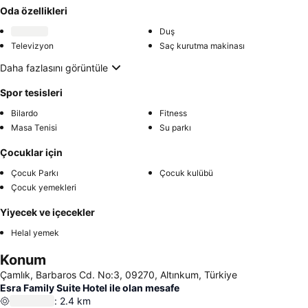
Oda özellikleri
Duş
Televizyon
Saç kurutma makinası
Daha fazlasını görüntüle
Spor tesisleri
Bilardo
Fitness
Masa Tenisi
Su parkı
Çocuklar için
Çocuk Parkı
Çocuk kulübü
Çocuk yemekleri
Yiyecek ve içecekler
Helal yemek
Konum
Çamlık, Barbaros Cd. No:3, 09270, Altınkum, Türkiye
Esra Family Suite Hotel ile olan mesafe
:
2.4
km