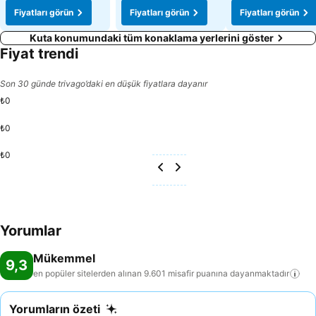
Fiyatları görün
Fiyatları görün
Fiyatları görün
Kuta konumundaki tüm konaklama yerlerini göster
Fiyat trendi
Son 30 günde trivago’daki en düşük fiyatlara dayanır
₺0
₺0
₺0
Yorumlar
Mükemmel
9,3
en popüler sitelerden alınan 9.601 misafir puanına
dayanmaktadır
Yorumların özeti