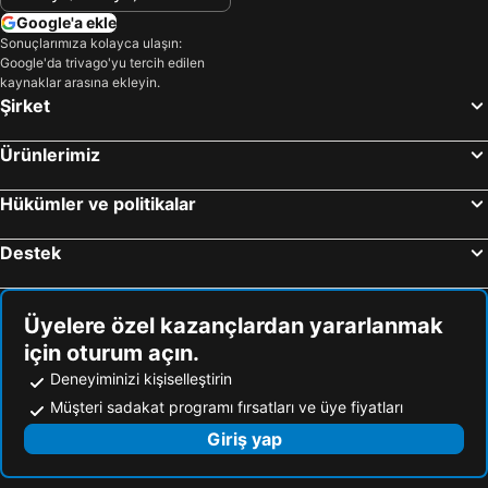
Google'a ekle
Sonuçlarımıza kolayca ulaşın:
Google'da trivago'yu tercih edilen
kaynaklar arasına ekleyin.
Şirket
Ürünlerimiz
Hükümler ve politikalar
Destek
Üyelere özel kazançlardan yararlanmak
için oturum açın.
Deneyiminizi kişiselleştirin
Müşteri sadakat programı fırsatları ve üye fiyatları
Giriş yap