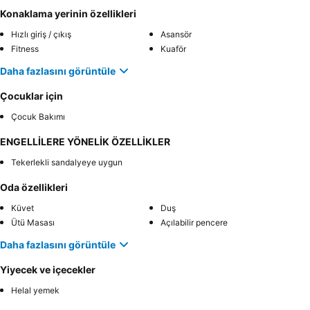
Konaklama yerinin özellikleri
Hızlı giriş / çıkış
Asansör
Fitness
Kuaför
Daha fazlasını görüntüle
Çocuklar için
Çocuk Bakımı
ENGELLİLERE YÖNELİK ÖZELLİKLER
Tekerlekli sandalyeye uygun
Oda özellikleri
Küvet
Duş
Ütü Masası
Açılabilir pencere
Daha fazlasını görüntüle
Yiyecek ve içecekler
Helal yemek