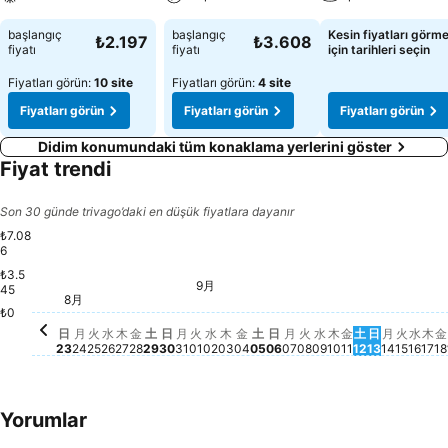
başlangıç
başlangıç
Kesin fiyatları görm
₺2.197
₺3.608
fiyatı
fiyatı
için tarihleri seçin
Fiyatları görün:
10 site
Fiyatları görün:
4 site
Fiyatları görün
Fiyatları görün
Fiyatları görün
Didim konumundaki tüm konaklama yerlerini göster
Fiyat trendi
Son 30 günde trivago’daki en düşük fiyatlara dayanır
₺7.08
6
₺3.5
9月
水, 9月 02
₺7.020
土, 9月 05
₺7.081
日, 9月 06
₺7.070
水, 9月 09
₺7.017
土, 9月 12
₺7.083
木, 9月 03
₺6.986
金, 9月 04
₺6.998
月, 9月 07
₺7.011
火, 9月 08
₺6.985
木, 9月 10
₺7.002
日, 9月 13
₺7.011
月, 9月 
₺6.985
火, 9月
₺7.013
水, 
₺7.0
木,
₺6
₺
火, 9月 01
₺6.919
金, 9月 11
₺6.832
45
8月
月, 8月 31
₺5.048
日, 8月 23
₺4.983
月, 8月 24
₺4.993
火, 8月 25
₺4.986
水, 8月 26
₺4.991
木, 8月 27
₺4.970
金, 8月 28
₺4.983
土, 8月 29
₺4.983
日, 8月 30
₺4.990
₺0
日
月
火
水
木
金
土
日
月
火
水
木
金
土
日
月
火
水
木
金
土
日
月
火
水
木
金
23
24
25
26
27
28
29
30
31
01
02
03
04
05
06
07
08
09
10
11
12
13
14
15
16
17
18
Yorumlar