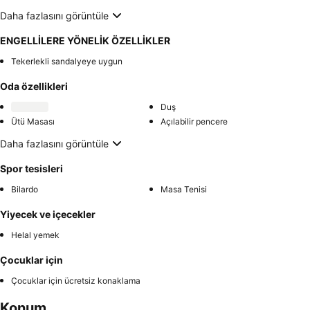
Daha fazlasını görüntüle
ENGELLİLERE YÖNELİK ÖZELLİKLER
Tekerlekli sandalyeye uygun
Oda özellikleri
Duş
Ütü Masası
Açılabilir pencere
Daha fazlasını görüntüle
Spor tesisleri
Bilardo
Masa Tenisi
Yiyecek ve içecekler
Helal yemek
Çocuklar için
Çocuklar için ücretsiz konaklama
Konum