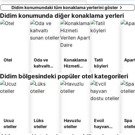
Didim konumundaki tüm konaklama yerlerini göster
Didim konumunda diğer konaklama yerleri
Otel
Oda ve
Konaklama
Tatil
Apart
kahvaltı
Hizmeti
köyleri
sunan
Verilen
Didim bölgesindeki popüler otel kategorileri
oteller
Apart
Daire
Ucuz
Lüks
Havuzlu
Evcil
Spa
oteller
oteller
oteller
hayvan
otelle
dostu