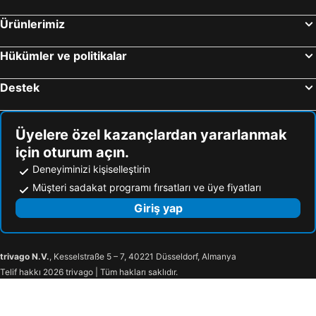
Ürünlerimiz
Hükümler ve politikalar
Destek
Üyelere özel kazançlardan yararlanmak
için oturum açın.
Deneyiminizi kişiselleştirin
Müşteri sadakat programı fırsatları ve üye fiyatları
Giriş yap
trivago N.V.
, Kesselstraße 5 – 7, 40221 Düsseldorf, Almanya
Telif hakkı 2026 trivago | Tüm hakları saklıdır.