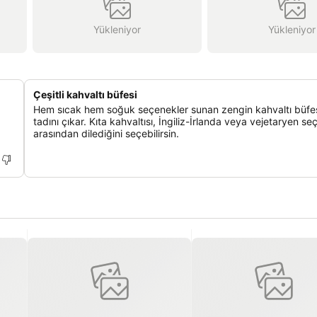
Yükleniyor
Yükleniyor
Çeşitli kahvaltı büfesi
Hem sıcak hem soğuk seçenekler sunan zengin kahvaltı büfes
tadını çıkar. Kıta kahvaltısı, İngiliz-İrlanda veya vejetaryen se
arasından dilediğini seçebilirsin.