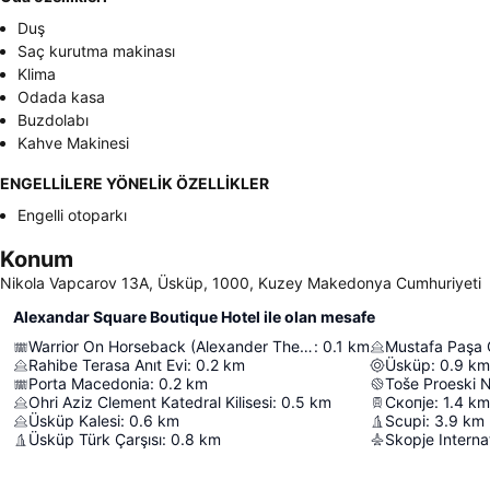
Duş
Saç kurutma makinası
Klima
Odada kasa
Buzdolabı
Kahve Makinesi
ENGELLİLERE YÖNELİK ÖZELLİKLER
Engelli otoparkı
Konum
Nikola Vapcarov 13A, Üsküp, 1000, Kuzey Makedonya Cumhuriyeti
Alexandar Square Boutique Hotel ile olan mesafe
Warrior On Horseback (Alexander The Great Of Macedon)
:
0.1
km
Mustafa Paşa 
Rahibe Terasa Anıt Evi
:
0.2
km
Üsküp
:
0.9
km
Porta Macedonia
:
0.2
km
Toše Proeski N
Ohri Aziz Clement Katedral Kilisesi
:
0.5
km
Скопје
:
1.4
km
Üsküp Kalesi
:
0.6
km
Scupi
:
3.9
km
Üsküp Türk Çarşısı
:
0.8
km
Skopje Internat