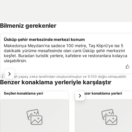
Bilmeniz gerekenler
Üsküp şehir merkezinde merkezi konum
Makedonya Meydanı'na sadece 100 metre, Taş Köprü'ye ise 5
dakikalık yürüme mesafesinde olan canlı Üsküp şehir merkezini
keşfet. Buradan turistik yerlere, kafelere ve restoranlara kolayca
ulaşabilirsin.
Bu özet yapay zeka tarafından oluşturulmuştur ve %100 doğru olmayabilir.
Benzer konaklama yerleriyle karşılaştır
Seçilen konaklama yeri
Benzer konaklama yerleri
sonraki