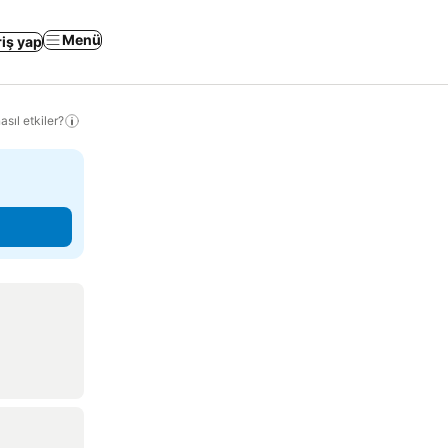
Menü
riş yap
sıl etkiler?