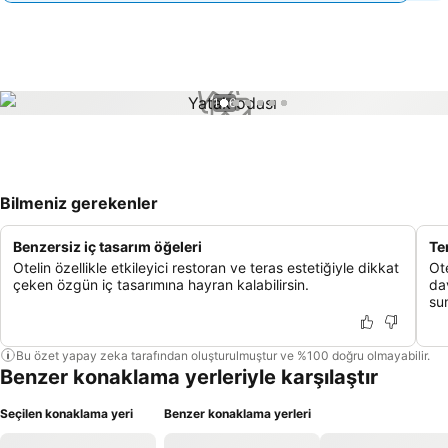
1 / 6
Bilmeniz gerekenler
Benzersiz iç tasarım öğeleri
Te
Otelin özellikle etkileyici restoran ve teras estetiğiyle dikkat
Ote
çeken özgün iç tasarımına hayran kalabilirsin.
da
su
Bu özet yapay zeka tarafından oluşturulmuştur ve %100 doğru olmayabilir.
Benzer konaklama yerleriyle karşılaştır
Seçilen konaklama yeri
Benzer konaklama yerleri