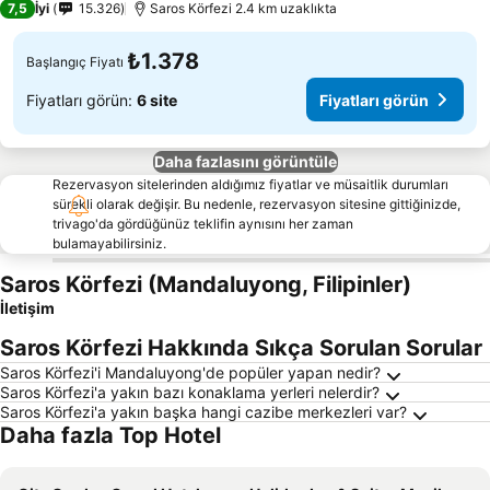
7,5
İyi
15.326
Saros Körfezi 2.4 km uzaklıkta
₺1.378
Başlangıç Fiyatı
Fiyatları görün:
6 site
Fiyatları görün
Daha fazlasını görüntüle
Rezervasyon sitelerinden aldığımız fiyatlar ve müsaitlik durumları
sürekli olarak değişir. Bu nedenle, rezervasyon sitesine gittiğinizde,
trivago'da gördüğünüz teklifin aynısını her zaman
bulamayabilirsiniz.
Saros Körfezi (Mandaluyong, Filipinler)
İletişim
Saros Körfezi Hakkında Sıkça Sorulan Sorular
Saros Körfezi'i Mandaluyong'de popüler yapan nedir?
Saros Körfezi'a yakın bazı konaklama yerleri nelerdir?
Saros Körfezi'a yakın başka hangi cazibe merkezleri var?
Daha fazla Top Hotel