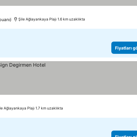
puanı)
Şile Ağlayankaya Plajı 1.6 km uzaklıkta
Fiyatları 
le Ağlayankaya Plajı 1.7 km uzaklıkta
Fiyatları 