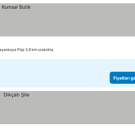
layankaya Plajı 3.8 km uzaklıkta
Fiyatları 