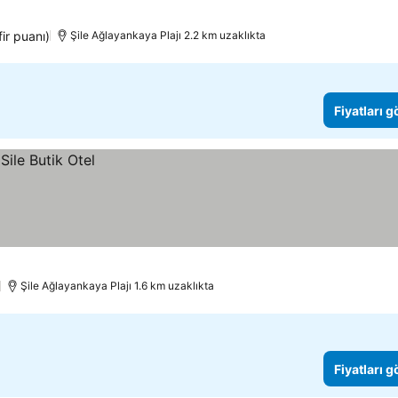
ir puanı)
Şile Ağlayankaya Plajı 2.2 km uzaklıkta
Fiyatları 
Şile Ağlayankaya Plajı 1.6 km uzaklıkta
Fiyatları 