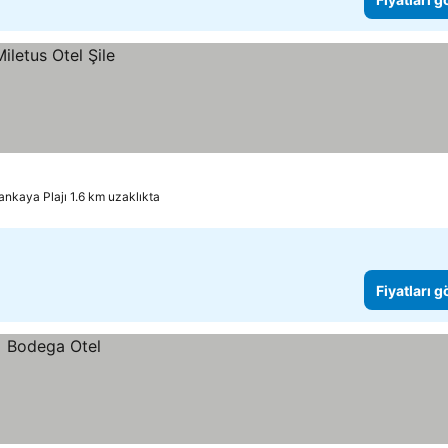
ankaya Plajı 1.6 km uzaklıkta
Fiyatları 