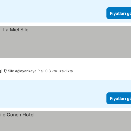
Fiyatları 
)
Şile Ağlayankaya Plajı 0.3 km uzaklıkta
Fiyatları 