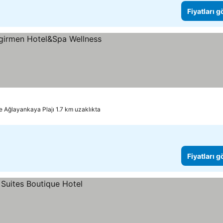
Fiyatları 
Fiyatları görün
le Ağlayankaya Plajı 1.7 km uzaklıkta
Fiyatları 