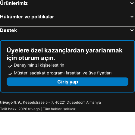
Ürünlerimiz
Medjugorje, Kanton Herzegowina-Neretva Otel
Hükümler ve politikalar
Destek
Üyelere özel kazançlardan yararlanmak
için oturum açın.
Deneyiminizi kişiselleştirin
Müşteri sadakat programı fırsatları ve üye fiyatları
Giriş yap
trivago N.V.
, Kesselstraße 5 – 7, 40221 Düsseldorf, Almanya
Telif hakkı 2026 trivago | Tüm hakları saklıdır.