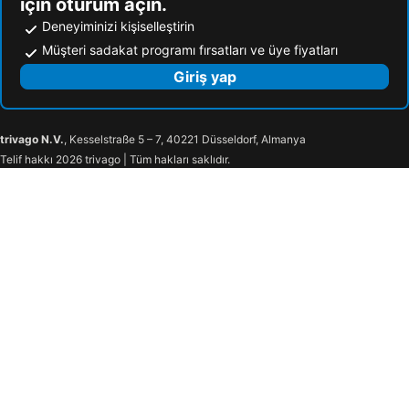
için oturum açın.
Deneyiminizi kişiselleştirin
Müşteri sadakat programı fırsatları ve üye fiyatları
Giriş yap
trivago N.V.
, Kesselstraße 5 – 7, 40221 Düsseldorf, Almanya
Telif hakkı 2026 trivago | Tüm hakları saklıdır.