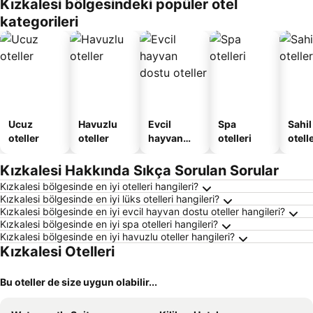
Kızkalesi bölgesindeki popüler otel
kategorileri
Ucuz
Havuzlu
Evcil
Spa
Sahil
oteller
oteller
hayvan
otelleri
otelle
dostu
oteller
Kızkalesi Hakkında Sıkça Sorulan Sorular
Kızkalesi bölgesinde en iyi otelleri hangileri?
Kızkalesi bölgesinde en iyi lüks otelleri hangileri?
Kızkalesi bölgesinde en iyi evcil hayvan dostu oteller hangileri?
Kızkalesi bölgesinde en iyi spa otelleri hangileri?
Kızkalesi bölgesinde en iyi havuzlu oteller hangileri?
Kızkalesi Otelleri
Bu oteller de size uygun olabilir...