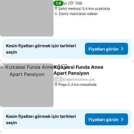
7,9
İyi
159
Şehir merkezi 5.4 km uzaklıkta
Deniz manzaralı odalar
Kesin fiyatları görmek için tarihleri
Fiyatları görün
seçin
Kızkalesi Funda Anne
Paylaş
Favorilerime ekle
Apart Pansiyon
/
Değerlendirme yok
Plaja 0.3 km mesafede
Kesin fiyatları görmek için tarihleri
Fiyatları görün
seçin