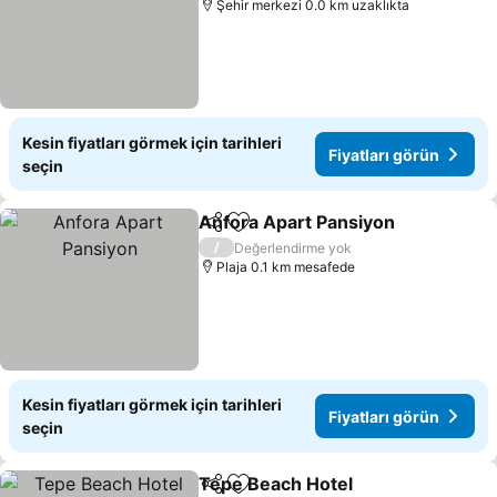
Şehir merkezi 0.0 km uzaklıkta
Kesin fiyatları görmek için tarihleri
Fiyatları görün
seçin
Anfora Apart Pansiyon
Paylaş
Favorilerime ekle
/
Değerlendirme yok
Plaja 0.1 km mesafede
Kesin fiyatları görmek için tarihleri
Fiyatları görün
seçin
Tepe Beach Hotel
Paylaş
Favorilerime ekle