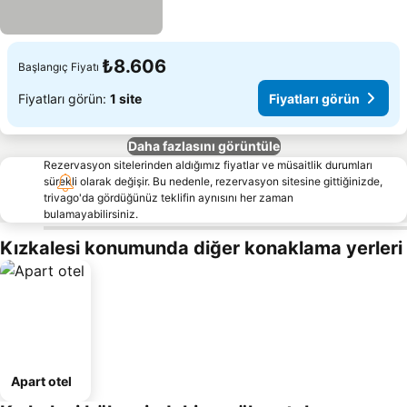
₺8.606
Başlangıç Fiyatı
Fiyatları görün:
1 site
Fiyatları görün
Daha fazlasını görüntüle
Rezervasyon sitelerinden aldığımız fiyatlar ve müsaitlik durumları
sürekli olarak değişir. Bu nedenle, rezervasyon sitesine gittiğinizde,
trivago'da gördüğünüz teklifin aynısını her zaman
bulamayabilirsiniz.
Kızkalesi konumunda diğer konaklama yerleri
Apart otel