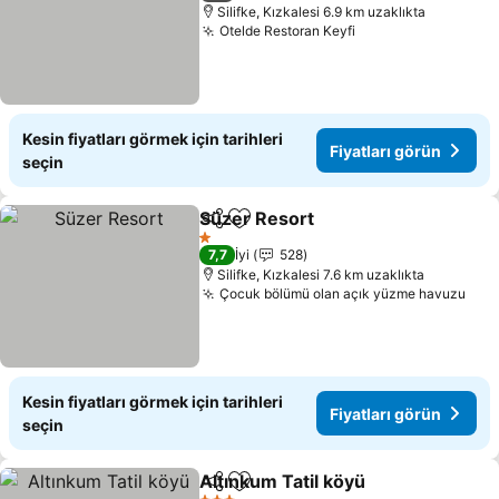
Silifke, Kızkalesi 6.9 km uzaklıkta
Otelde Restoran Keyfi
Kesin fiyatları görmek için tarihleri
Fiyatları görün
seçin
Süzer Resort
Paylaş
Favorilerime ekle
1 Yıldız
7,7
İyi
528
Silifke, Kızkalesi 7.6 km uzaklıkta
Çocuk bölümü olan açık yüzme havuzu
Kesin fiyatları görmek için tarihleri
Fiyatları görün
seçin
Altınkum Tatil köyü
Paylaş
Favorilerime ekle