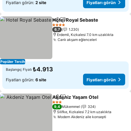
Fiyatları görün:
2 site
Fiyatları görün
Hotel Royal Sebaste
Paylaş
Favorilerime ekle
4 Yıldız
6,7
1.230
Erdemli, Kızkalesi 7.0 km uzaklıkta
Canlı akşam eğlenceleri
Popüler Tercih
₺4.913
Başlangıç Fiyatı
Fiyatları görün:
6 site
Fiyatları görün
Akdeniz Yaşam Otel
Paylaş
Favorilerime ekle
3 Yıldız
9,4
Mükemmel
324
Silifke, Kızkalesi 7.2 km uzaklıkta
Modern Akdeniz aile konsepti