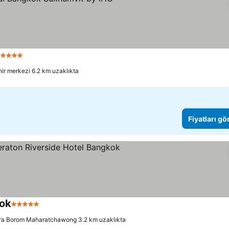
 Yıldız
ir merkezi 6.2 km uzaklıkta
Fiyatları gö
kok
5 Yıldız
ra Borom Maharatchawong 3.2 km uzaklıkta