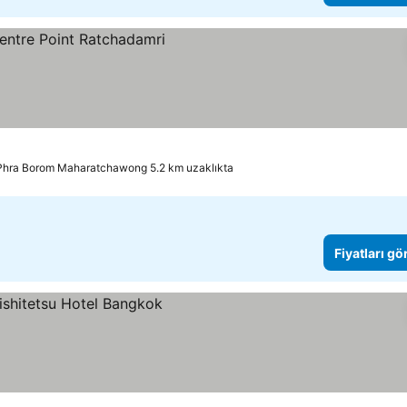
Phra Borom Maharatchawong 5.2 km uzaklıkta
Fiyatları gö