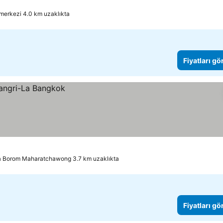
 merkezi 4.0 km uzaklıkta
Fiyatları gö
a Borom Maharatchawong 3.7 km uzaklıkta
Fiyatları gö