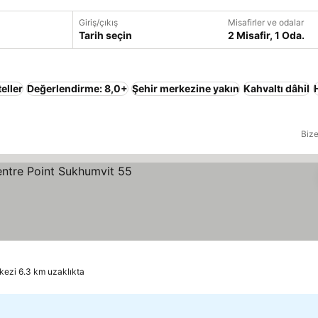
Giriş/çıkış
Misafirler ve odalar
Tarih seçin
2 Misafir, 1 Oda.
eller
Değerlendirme: 8,0+
Şehir merkezine yakın
Kahvaltı dâhil
Bize
kezi 6.3 km uzaklıkta