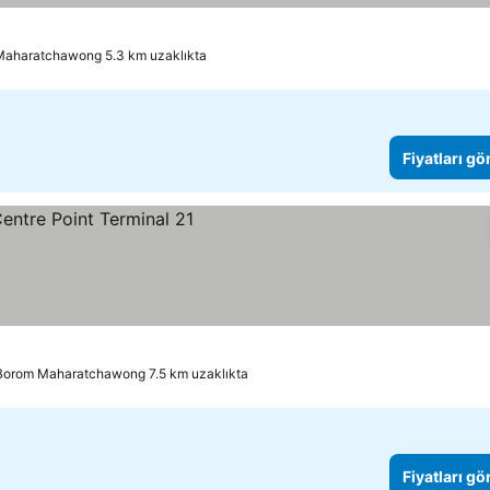
Maharatchawong 5.3 km uzaklıkta
Fiyatları gö
Borom Maharatchawong 7.5 km uzaklıkta
Fiyatları gö