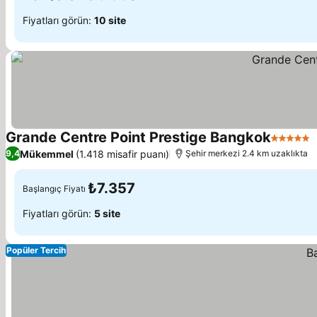
Fiyatları görün:
10 site
Grande Centre Point Prestige Bangkok
5 Yıldız
Mükemmel
(1.418 misafir puanı)
9,4
Şehir merkezi 2.4 km uzaklıkta
₺7.357
Başlangıç Fiyatı
Fiyatları görün:
5 site
Popüler Tercih