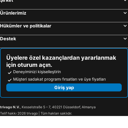
Ürünlerimiz
Hükümler ve politikalar
Destek
Üyelere özel kazançlardan yararlanmak
için oturum açın.
Deneyiminizi kişiselleştirin
Müşteri sadakat programı fırsatları ve üye fiyatları
Giriş yap
trivago N.V.
, Kesselstraße 5 – 7, 40221 Düsseldorf, Almanya
Telif hakkı 2026 trivago | Tüm hakları saklıdır.