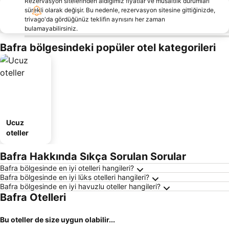
Rezervasyon sitelerinden aldığımız fiyatlar ve müsaitlik durumları
sürekli olarak değişir. Bu nedenle, rezervasyon sitesine gittiğinizde,
trivago'da gördüğünüz teklifin aynısını her zaman
bulamayabilirsiniz.
Bafra bölgesindeki popüler otel kategorileri
Ucuz
oteller
Bafra Hakkında Sıkça Sorulan Sorular
Bafra bölgesinde en iyi otelleri hangileri?
Bafra bölgesinde en iyi lüks otelleri hangileri?
Bafra bölgesinde en iyi havuzlu oteller hangileri?
Bafra Otelleri
Bu oteller de size uygun olabilir...