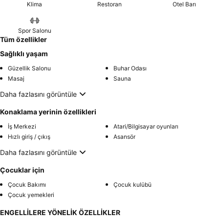
Klima
Restoran
Otel Barı
Spor Salonu
Tüm özellikler
Sağlıklı yaşam
Güzellik Salonu
Buhar Odası
Masaj
Sauna
Daha fazlasını görüntüle
Konaklama yerinin özellikleri
İş Merkezi
Atari/Bilgisayar oyunları
Hızlı giriş / çıkış
Asansör
Daha fazlasını görüntüle
Çocuklar için
Çocuk Bakımı
Çocuk kulübü
Çocuk yemekleri
ENGELLİLERE YÖNELİK ÖZELLİKLER