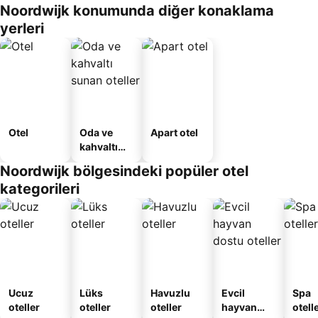
Noordwijk konumunda diğer konaklama
yerleri
Otel
Oda ve
Apart otel
kahvaltı
sunan
Noordwijk bölgesindeki popüler otel
oteller
kategorileri
Ucuz
Lüks
Havuzlu
Evcil
Spa
oteller
oteller
oteller
hayvan
otelle