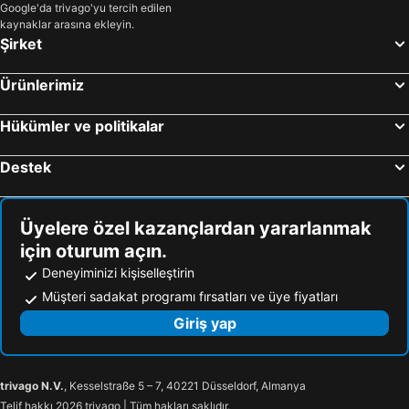
Google'da trivago'yu tercih edilen
kaynaklar arasına ekleyin.
Şirket
Ürünlerimiz
Hükümler ve politikalar
Destek
Üyelere özel kazançlardan yararlanmak
için oturum açın.
Deneyiminizi kişiselleştirin
Müşteri sadakat programı fırsatları ve üye fiyatları
Giriş yap
trivago N.V.
, Kesselstraße 5 – 7, 40221 Düsseldorf, Almanya
Telif hakkı 2026 trivago | Tüm hakları saklıdır.