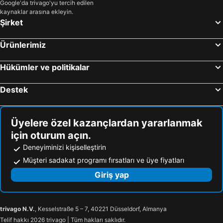
Google'da trivago'yu tercih edilen
kaynaklar arasına ekleyin.
Şirket
Ürünlerimiz
Hükümler ve politikalar
Destek
Üyelere özel kazançlardan yararlanmak
için oturum açın.
Deneyiminizi kişiselleştirin
Müşteri sadakat programı fırsatları ve üye fiyatları
Giriş yap
trivago N.V.
, Kesselstraße 5 – 7, 40221 Düsseldorf, Almanya
Telif hakkı 2026 trivago | Tüm hakları saklıdır.