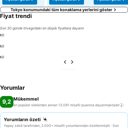
Tokyo konumundaki tüm konaklama yerlerini göster
Fiyat trendi
Son 30 günde trivago’daki en düşük fiyatlara dayanır
₺0
₺0
₺0
Yorumlar
Mükemmel
9,2
en popüler sitelerden alınan 13.091 misafir puanına
dayanmaktadır
Yorumların özeti
Yapay zekâ tarafından, 2.000+ misafir yorumlarından özetlenmiştir · Son