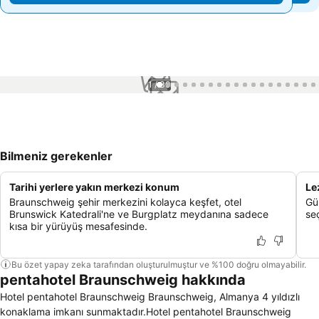
1 / 30
Bilmeniz gerekenler
Tarihi yerlere yakın merkezi konum
Lez
Braunschweig şehir merkezini kolayca keşfet, otel
Gü
Brunswick Katedrali'ne ve Burgplatz meydanına sadece
se
kısa bir yürüyüş mesafesinde.
Bu özet yapay zeka tarafından oluşturulmuştur ve %100 doğru olmayabilir.
pentahotel Braunschweig hakkında
Hotel pentahotel Braunschweig Braunschweig, Almanya 4 yıldızlı
konaklama imkanı sunmaktadır.Hotel pentahotel Braunschweig