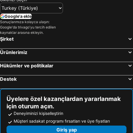
Google'a ekle
Sonuçlarımıza kolayca ulaşın:
Google'da trivago'yu tercih edilen
kaynaklar arasına ekleyin.
Şirket
Ürünlerimiz
Hükümler ve politikalar
Destek
Üyelere özel kazançlardan yararlanmak
için oturum açın.
Deneyiminizi kişiselleştirin
Müşteri sadakat programı fırsatları ve üye fiyatları
Giriş yap