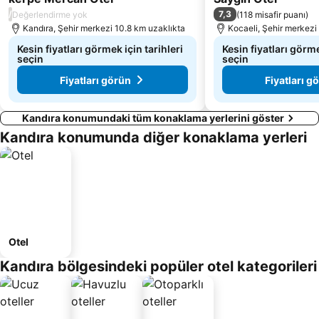
/
7,3
Değerlendirme yok
(
118 misafir puanı
)
Kandıra, Şehir merkezi 10.8 km uzaklıkta
Kocaeli, Şehir merkezi
Kesin fiyatları görmek için tarihleri
Kesin fiyatları görme
seçin
seçin
Fiyatları görün
Fiyatları g
Kandıra konumundaki tüm konaklama yerlerini göster
Kandıra konumunda diğer konaklama yerleri
Otel
Kandıra bölgesindeki popüler otel kategorileri