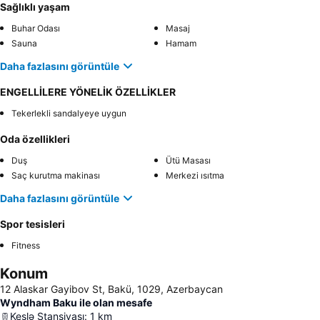
Sağlıklı yaşam
Buhar Odası
Masaj
Sauna
Hamam
Daha fazlasını görüntüle
ENGELLİLERE YÖNELİK ÖZELLİKLER
Tekerlekli sandalyeye uygun
Oda özellikleri
Duş
Ütü Masası
Saç kurutma makinası
Merkezi ısıtma
Daha fazlasını görüntüle
Spor tesisleri
Fitness
Konum
12 Alaskar Gayibov St, Bakü, 1029, Azerbaycan
Wyndham Baku ile olan mesafe
Keşlə Stansiyası
:
1
km