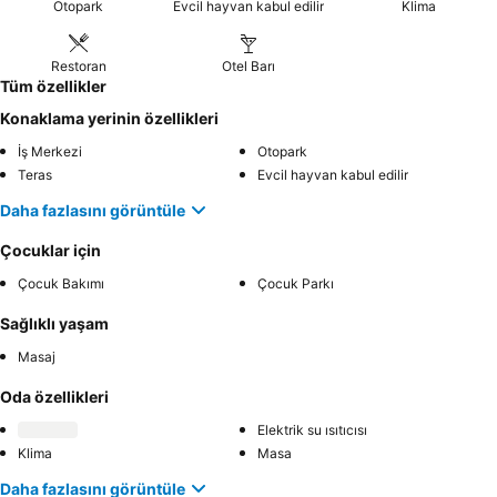
Otopark
Evcil hayvan kabul edilir
Klima
Restoran
Otel Barı
Tüm özellikler
Konaklama yerinin özellikleri
İş Merkezi
Otopark
Teras
Evcil hayvan kabul edilir
Daha fazlasını görüntüle
Çocuklar için
Çocuk Bakımı
Çocuk Parkı
Sağlıklı yaşam
Masaj
Oda özellikleri
Elektrik su ısıtıcısı
Klima
Masa
Daha fazlasını görüntüle