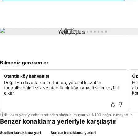
1 / 11
Bilmeniz gerekenler
Otantik köy kahvaltısı
Öz
Doğal ve davetkar bir ortamda, yöresel lezzetleri
He
tadabileceğin leziz ve otantik bir köy kahvaltısının keyfini
al
çıkar.
ko
Bu özet yapay zeka tarafından oluşturulmuştur ve %100 doğru olmayabilir.
Benzer konaklama yerleriyle karşılaştır
Seçilen konaklama yeri
Benzer konaklama yerleri