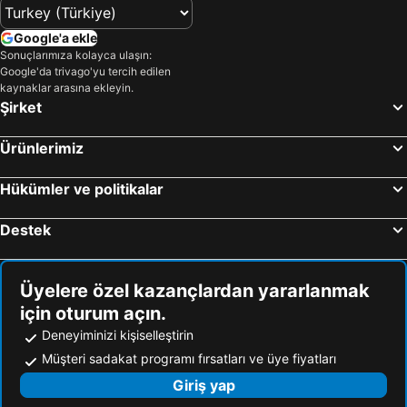
Google'a ekle
Sonuçlarımıza kolayca ulaşın:
Google'da trivago'yu tercih edilen
kaynaklar arasına ekleyin.
Şirket
Ürünlerimiz
Hükümler ve politikalar
Destek
Üyelere özel kazançlardan yararlanmak
için oturum açın.
Deneyiminizi kişiselleştirin
Müşteri sadakat programı fırsatları ve üye fiyatları
Giriş yap