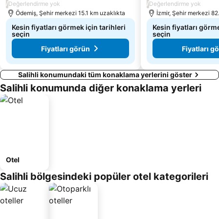
/
/
Değerlendirme yok
Değerlendirme yok
Ödemiş, Şehir merkezi 15.1 km uzaklıkta
İzmir, Şehir merkezi 82
Kesin fiyatları görmek için tarihleri
Kesin fiyatları görme
seçin
seçin
Fiyatları görün
Fiyatları g
Salihli konumundaki tüm konaklama yerlerini göster
Salihli konumunda diğer konaklama yerleri
Otel
Salihli bölgesindeki popüler otel kategorileri