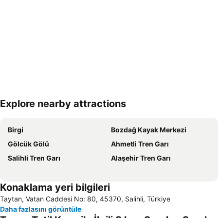
Explore nearby attractions
Haritayı genişlet
Birgi
Bozdağ Kayak Merkezi
Gölcük Gölü
Ahmetli Tren Garı
Salihli Tren Garı
Alaşehir Tren Garı
Konaklama yeri bilgileri
Taytan, Vatan Caddesi No: 80, 45370, Salihli, Türkiye
Daha fazlasını görüntüle