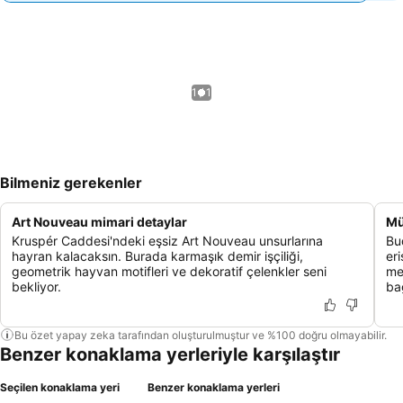
1 / 1
Bilmeniz gerekenler
Art Nouveau mimari detaylar
Mü
Kruspér Caddesi'ndeki eşsiz Art Nouveau unsurlarına
Bu
hayran kalacaksın. Burada karmaşık demir işçiliği,
eri
geometrik hayvan motifleri ve dekoratif çelenkler seni
me
bekliyor.
ba
Bu özet yapay zeka tarafından oluşturulmuştur ve %100 doğru olmayabilir.
Benzer konaklama yerleriyle karşılaştır
Seçilen konaklama yeri
Benzer konaklama yerleri