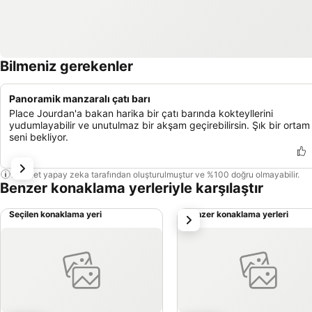
Bilmeniz gerekenler
Panoramik manzaralı çatı barı
Place Jourdan'a bakan harika bir çatı barında kokteyllerini
yudumlayabilir ve unutulmaz bir akşam geçirebilirsin. Şık bir ortam
seni bekliyor.
Bu özet yapay zeka tarafından oluşturulmuştur ve %100 doğru olmayabilir.
Benzer konaklama yerleriyle karşılaştır
Seçilen konaklama yeri
Benzer konaklama yerleri
sonraki