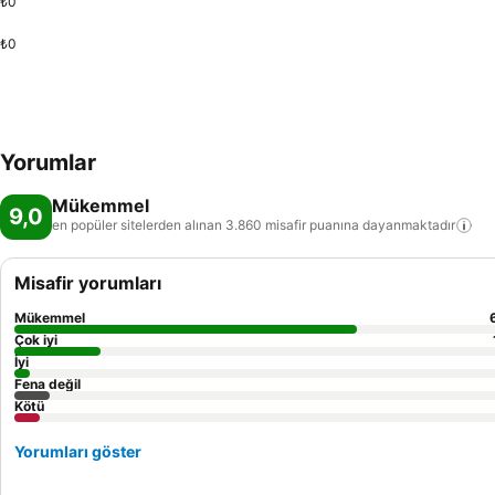
₺0
₺0
Yorumlar
Mükemmel
9,0
en popüler sitelerden alınan 3.860 misafir puanına
dayanmaktadır
Misafir yorumları
Mükemmel
Çok iyi
İyi
Fena değil
Kötü
Yorumları göster