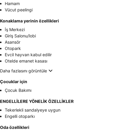
Hamam
Vücut peelingi
Konaklama yerinin özellikleri
İş Merkezi
Giriş Salonu/lobi
Asansör
Otopark
Evcil hayvan kabul edilir
Otelde emanet kasası
Daha fazlasını görüntüle
Çocuklar için
Çocuk Bakımı
ENGELLİLERE YÖNELİK ÖZELLİKLER
Tekerlekli sandalyeye uygun
Engelli otoparkı
Oda özellikleri