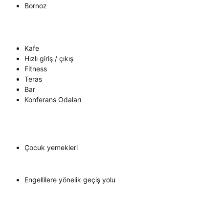
Bornoz
Kafe
Hızlı giriş / çıkış
Fitness
Teras
Bar
Konferans Odaları
Çocuk yemekleri
Engellilere yönelik geçiş yolu