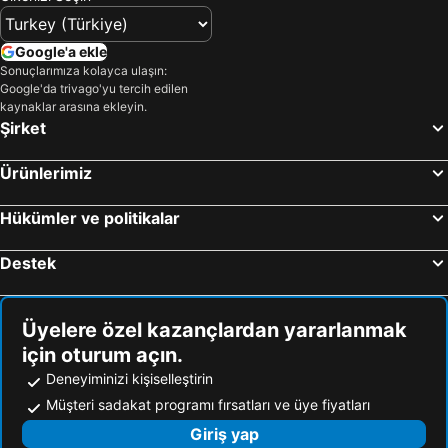
Google'a ekle
Sonuçlarımıza kolayca ulaşın:
Google'da trivago'yu tercih edilen
kaynaklar arasına ekleyin.
Şirket
Ürünlerimiz
Hükümler ve politikalar
Destek
Üyelere özel kazançlardan yararlanmak
için oturum açın.
Deneyiminizi kişiselleştirin
Müşteri sadakat programı fırsatları ve üye fiyatları
Giriş yap