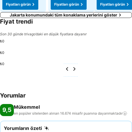
Fiyatları görün
Fiyatları görün
Fiyatları görün
Jakarta konumundaki tüm konaklama yerlerini göster
Fiyat trendi
Son 30 günde trivago’daki en düşük fiyatlara dayanır
₺0
₺0
₺0
Yorumlar
Mükemmel
9,5
en popüler sitelerden alınan 16.674 misafir puanına
dayanmaktadır
Yorumların özeti