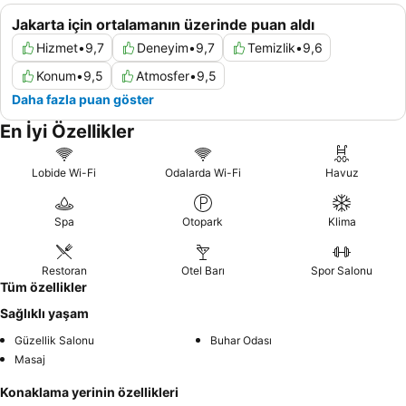
Jakarta için ortalamanın üzerinde puan aldı
Hizmet
•
9,7
Deneyim
•
9,7
Temizlik
•
9,6
Konum
•
9,5
Atmosfer
•
9,5
Daha fazla puan göster
En İyi Özellikler
Lobide Wi-Fi
Odalarda Wi-Fi
Havuz
Spa
Otopark
Klima
Restoran
Otel Barı
Spor Salonu
Tüm özellikler
Sağlıklı yaşam
Güzellik Salonu
Buhar Odası
Masaj
Konaklama yerinin özellikleri