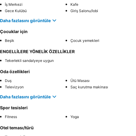
İş Merkezi
Kafe
Gece Kulübü
Giriş Salonu/lobi
Daha fazlasını görüntüle
Çocuklar için
Beşik
Çocuk yemekleri
ENGELLİLERE YÖNELİK ÖZELLİKLER
Tekerlekli sandalyeye uygun
Oda özellikleri
Duş
Ütü Masası
Televizyon
Saç kurutma makinası
Daha fazlasını görüntüle
Spor tesisleri
Fitness
Yoga
Otel teması/türü