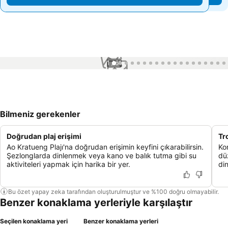
1 / 61
Bilmeniz gerekenler
Doğrudan plaj erişimi
Tr
Ao Kratueng Plajı'na doğrudan erişimin keyfini çıkarabilirsin.
Ko
Şezlonglarda dinlenmek veya kano ve balık tutma gibi su
dü
aktiviteleri yapmak için harika bir yer.
din
Bu özet yapay zeka tarafından oluşturulmuştur ve %100 doğru olmayabilir.
Benzer konaklama yerleriyle karşılaştır
Seçilen konaklama yeri
Benzer konaklama yerleri