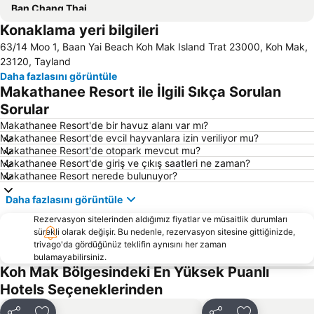
Ban Chang Thai
Konaklama yeri bilgileri
63/14 Moo 1, Baan Yai Beach Koh Mak Island Trat 23000, Koh Mak,
23120, Tayland
Daha fazlasını görüntüle
Makathanee Resort ile İlgili Sıkça Sorulan
Sorular
Makathanee Resort'de bir havuz alanı var mı?
Makathanee Resort'de evcil hayvanlara izin veriliyor mu?
Makathanee Resort'de otopark mevcut mu?
Makathanee Resort'de giriş ve çıkış saatleri ne zaman?
Makathanee Resort nerede bulunuyor?
Daha fazlasını görüntüle
Rezervasyon sitelerinden aldığımız fiyatlar ve müsaitlik durumları
sürekli olarak değişir. Bu nedenle, rezervasyon sitesine gittiğinizde,
trivago'da gördüğünüz teklifin aynısını her zaman
bulamayabilirsiniz.
Koh Mak Bölgesindeki En Yüksek Puanlı
Hotels Seçeneklerinden