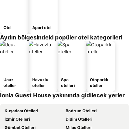
Otel
Apart otel
Aydın bölgesindeki popüler otel kategorileri
Ucuz
Havuzlu
Spa
Otoparklı
oteller
oteller
otelleri
oteller
Ionia Guest House yakınında gidilecek yerler
Kuşadası Otelleri
Bodrum Otelleri
İzmir Otelleri
Didim Otelleri
Gümbet Otelleri
Milas Otelleri