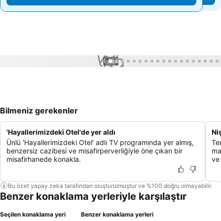
1 / 32
Bilmeniz gerekenler
'Hayallerimizdeki Otel'de yer aldı
Ni
Ünlü 'Hayallerimizdeki Otel' adlı TV programında yer almış,
Te
benzersiz cazibesi ve misafirperverliğiyle öne çıkan bir
ma
misafirhanede konakla.
ve 
Bu özet yapay zeka tarafından oluşturulmuştur ve %100 doğru olmayabilir.
Benzer konaklama yerleriyle karşılaştır
Seçilen konaklama yeri
Benzer konaklama yerleri