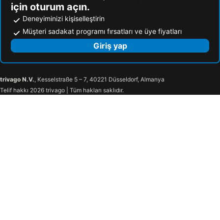
için oturum açın.
Deneyiminizi kişiselleştirin
Müşteri sadakat programı fırsatları ve üye fiyatları
Giriş yap
trivago N.V.
, Kesselstraße 5 – 7, 40221 Düsseldorf, Almanya
Telif hakkı 2026 trivago | Tüm hakları saklıdır.