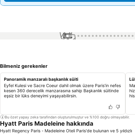
1 / 99
Bilmeniz gerekenler
Panoramik manzaralı başkanlık süiti
Lü
Eyfel Kulesi ve Sacre Coeur dahil olmak üzere Paris'in nefes
Ma
kesen 360 derecelik manzarasına sahip Başkanlık süitinde
hiz
eşsiz bir lüks deneyimi yaşayabilirsin.
his
Bu özet yapay zeka tarafından oluşturulmuştur ve %100 doğru olmayabilir.
Hyatt Paris Madeleine hakkında
Hyatt Regency Paris - Madeleine Oteli Paris'de bulunan ve 5 yıldızlı