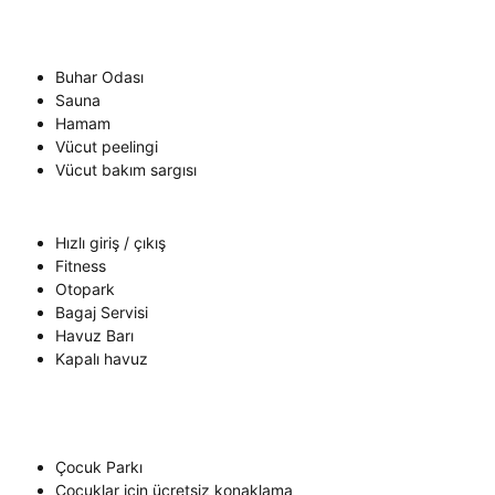
Buhar Odası
Sauna
Hamam
Vücut peelingi
Vücut bakım sargısı
Hızlı giriş / çıkış
Fitness
Otopark
Bagaj Servisi
Havuz Barı
Kapalı havuz
Çocuk Parkı
Çocuklar için ücretsiz konaklama