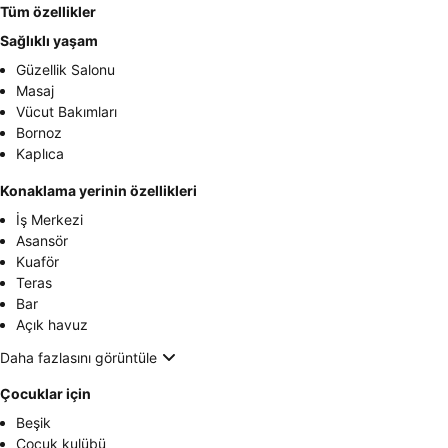
Tüm özellikler
Sağlıklı yaşam
Güzellik Salonu
Masaj
Vücut Bakımları
Bornoz
Kaplıca
Konaklama yerinin özellikleri
İş Merkezi
Asansör
Kuaför
Teras
Bar
Açık havuz
Daha fazlasını görüntüle
Çocuklar için
Beşik
Çocuk kulübü