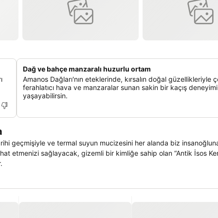
Dağ ve bahçe manzaralı huzurlu ortam
ı
Amanos Dağları'nın eteklerinde, kırsalın doğal güzellikleriyle çe
ferahlatıcı hava ve manzaralar sunan sakin bir kaçış deneyimi
yaşayabilirsin.
a
ağlayacak, gizemli bir kimliğe sahip olan “Antik İsos Kenti” üzerine
.