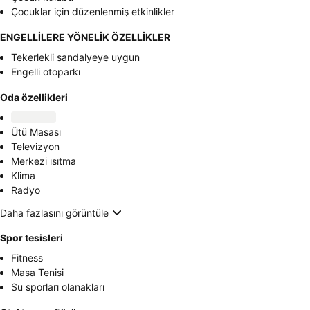
Çocuklar için düzenlenmiş etkinlikler
ENGELLİLERE YÖNELİK ÖZELLİKLER
Tekerlekli sandalyeye uygun
Engelli otoparkı
Oda özellikleri
Ütü Masası
Televizyon
Merkezi ısıtma
Klima
Radyo
Daha fazlasını görüntüle
Spor tesisleri
Fitness
Masa Tenisi
Su sporları olanakları