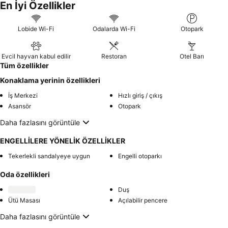
En İyi Özellikler
Lobide Wi-Fi
Odalarda Wi-Fi
Otopark
Evcil hayvan kabul edilir
Restoran
Otel Barı
Tüm özellikler
Konaklama yerinin özellikleri
İş Merkezi
Hızlı giriş / çıkış
Asansör
Otopark
Daha fazlasını görüntüle
ENGELLİLERE YÖNELİK ÖZELLİKLER
Tekerlekli sandalyeye uygun
Engelli otoparkı
Oda özellikleri
Duş
Ütü Masası
Açılabilir pencere
Daha fazlasını görüntüle