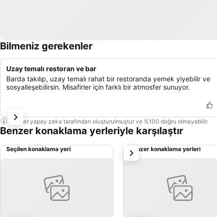
Bilmeniz gerekenler
Uzay temalı restoran ve bar
Barda takılıp, uzay temalı rahat bir restoranda yemek yiyebilir ve
sosyalleşebilirsin. Misafirler için farklı bir atmosfer sunuyor.
Bu özet yapay zeka tarafından oluşturulmuştur ve %100 doğru olmayabilir.
Benzer konaklama yerleriyle karşılaştır
Seçilen konaklama yeri
Benzer konaklama yerleri
sonraki