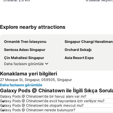
Explore nearby attractions
Ormanlık Tren İstasyonu
Singapur Changi Havaliman
Sentosa Adası Singapur
Orchard Sokağı
Çin Mahallesi Singapur
Asia Resort Expo
Daha fazlasını görüntüle
Konaklama yeri bilgileri
27 Mosque St, Singapur, 059505, Singapur
Daha fazlasını görüntüle
Galaxy Pods @ Chinatown ile İlgili Sıkça Sorul
Galaxy Pods @ Chinatown'de bir havuz alanı var mı?
Galaxy Pods @ Chinatown'de evcil hayvanlara izin veriliyor mu?
Galaxy Pods @ Chinatown'de otopark mevcut mu?
Galaxy Pods @ Chinatown nerede bulunuyor?