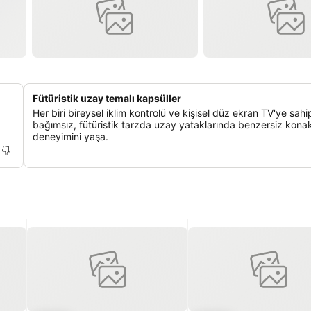
Fütüristik uzay temalı kapsüller
Her biri bireysel iklim kontrolü ve kişisel düz ekran TV'ye sahi
bağımsız, fütüristik tarzda uzay yataklarında benzersiz kon
deneyimini yaşa.