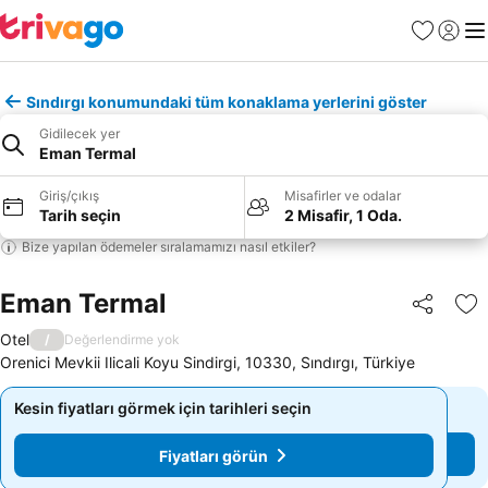
Favoriler
Giriş y
Me
Sındırgı konumundaki tüm konaklama yerlerini göster
Gidilecek yer
Eman Termal
Giriş/çıkış
Misafirler ve odalar
Tarih seçin
2 Misafir, 1 Oda.
Bize yapılan ödemeler sıralamamızı nasıl etkiler?
Eman Termal
Paylaş
Fa
Otel
/
Değerlendirme yok
Orenici Mevkii Ilicali Koyu Sindirgi, 10330, Sındırgı, Türkiye
Kesin fiyatları görmek için tarihleri seçin
Kesin fiyatları görmek için tarihleri seçin
Fiyatları görün
Fiyatları görün