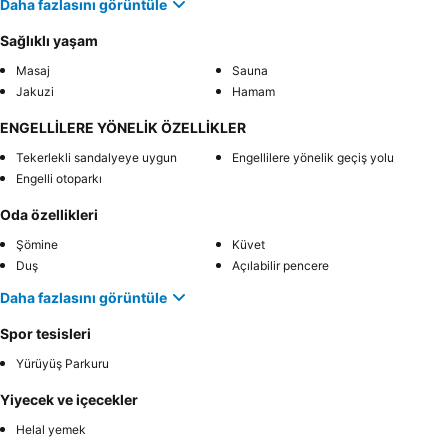
Daha fazlasını görüntüle
Sağlıklı yaşam
Masaj
Sauna
Jakuzi
Hamam
ENGELLİLERE YÖNELİK ÖZELLİKLER
Tekerlekli sandalyeye uygun
Engellilere yönelik geçiş yolu
Engelli otoparkı
Oda özellikleri
Şömine
Küvet
Duş
Açılabilir pencere
Daha fazlasını görüntüle
Spor tesisleri
Yürüyüş Parkuru
Yiyecek ve içecekler
Helal yemek