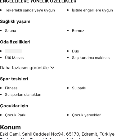
ENGELLİLERE YÖNELİK ÖZELLİKLER
Tekerlekli sandalyeye uygun
İşitme engellilere uygun
Sağlıklı yaşam
Sauna
Bornoz
Oda özellikleri
Duş
Ütü Masası
Saç kurutma makinası
Daha fazlasını görüntüle
Spor tesisleri
Fitness
Su parkı
Su sporları olanakları
Çocuklar için
Çocuk Parkı
Çocuk yemekleri
Konum
Eski Cami, Sahil Caddesi No:94, 65170, Edremit, Türkiye