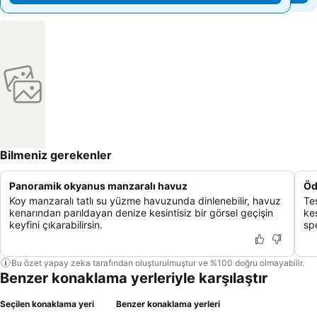
Bilmeniz gerekenler
Panoramik okyanus manzaralı havuz
Öd
Koy manzaralı tatlı su yüzme havuzunda dinlenebilir, havuz
Te
kenarından parıldayan denize kesintisiz bir görsel geçişin
ke
keyfini çıkarabilirsin.
spe
Bu özet yapay zeka tarafından oluşturulmuştur ve %100 doğru olmayabilir.
Benzer konaklama yerleriyle karşılaştır
Seçilen konaklama yeri
Benzer konaklama yerleri