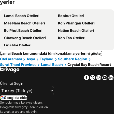
yerler
Lamai Beach Otelleri
Bophut Otelleri
Mae Nam Beach Otelleri
Koh Phangan Otelleri
Bo Phut Beach Otelleri
Natien Beach Otelleri
Chaweng Beach Otelleri
Koh Tao Otelleri
Lipa Noi Otelleri
Lamai Beach konumundaki tüm konaklama yerlerini göster
Otel araması
Asya
Tayland
Southern Region
Surat Thani Province
Lamai Beach
Crystal Bay Beach Resort
Facebook
Twitter
Insta
Yo
Ülkenizi Seçin
Google'a ekle
Sonuçlarımıza kolayca ulaşın:
Google'da trivago'yu tercih edilen
kaynaklar arasına ekleyin.