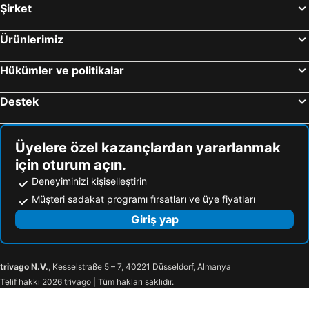
Şirket
Ürünlerimiz
Hükümler ve politikalar
Destek
Üyelere özel kazançlardan yararlanmak
için oturum açın.
Deneyiminizi kişiselleştirin
Müşteri sadakat programı fırsatları ve üye fiyatları
Giriş yap
trivago N.V.
, Kesselstraße 5 – 7, 40221 Düsseldorf, Almanya
Telif hakkı 2026 trivago | Tüm hakları saklıdır.