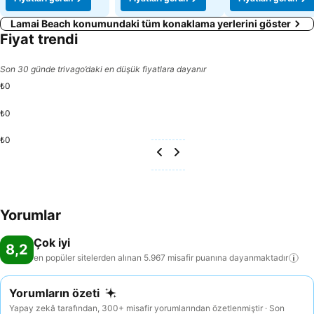
Lamai Beach konumundaki tüm konaklama yerlerini göster
Fiyat trendi
Son 30 günde trivago’daki en düşük fiyatlara dayanır
₺0
₺0
₺0
Yorumlar
Çok iyi
8,2
en popüler sitelerden alınan 5.967 misafir puanına
dayanmaktadır
Yorumların özeti
Yapay zekâ tarafından, 300+ misafir yorumlarından özetlenmiştir · Son