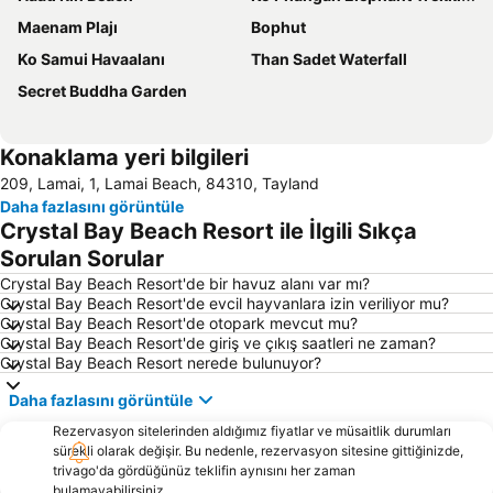
Maenam Plajı
Bophut
Ko Samui Havaalanı
Than Sadet Waterfall
Secret Buddha Garden
Konaklama yeri bilgileri
209, Lamai, 1, Lamai Beach, 84310, Tayland
Daha fazlasını görüntüle
Crystal Bay Beach Resort ile İlgili Sıkça
Sorulan Sorular
Crystal Bay Beach Resort'de bir havuz alanı var mı?
Crystal Bay Beach Resort'de evcil hayvanlara izin veriliyor mu?
Crystal Bay Beach Resort'de otopark mevcut mu?
Crystal Bay Beach Resort'de giriş ve çıkış saatleri ne zaman?
Crystal Bay Beach Resort nerede bulunuyor?
Daha fazlasını görüntüle
Rezervasyon sitelerinden aldığımız fiyatlar ve müsaitlik durumları
sürekli olarak değişir. Bu nedenle, rezervasyon sitesine gittiğinizde,
trivago'da gördüğünüz teklifin aynısını her zaman
bulamayabilirsiniz.