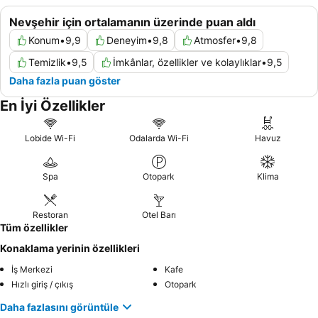
Nevşehir için ortalamanın üzerinde puan aldı
Konum
•
9,9
Deneyim
•
9,8
Atmosfer
•
9,8
Temizlik
•
9,5
İmkânlar, özellikler ve kolaylıklar
•
9,5
Daha fazla puan göster
En İyi Özellikler
Lobide Wi-Fi
Odalarda Wi-Fi
Havuz
Spa
Otopark
Klima
Restoran
Otel Barı
Tüm özellikler
Konaklama yerinin özellikleri
İş Merkezi
Kafe
Hızlı giriş / çıkış
Otopark
Daha fazlasını görüntüle