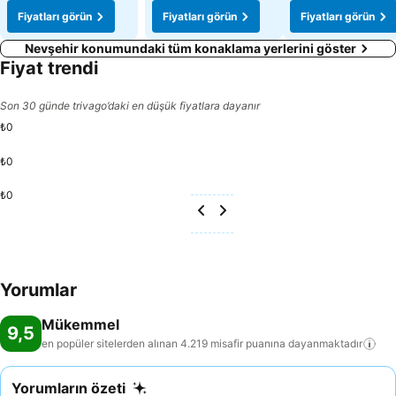
Fiyatları görün
Fiyatları görün
Fiyatları görün
Nevşehir konumundaki tüm konaklama yerlerini göster
Fiyat trendi
Son 30 günde trivago’daki en düşük fiyatlara dayanır
₺0
₺0
₺0
Yorumlar
Mükemmel
9,5
en popüler sitelerden alınan 4.219 misafir puanına
dayanmaktadır
Yorumların özeti