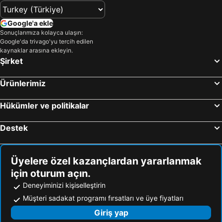
Google'a ekle
Sonuçlarımıza kolayca ulaşın:
Google'da trivago'yu tercih edilen
kaynaklar arasına ekleyin.
Şirket
Ürünlerimiz
Hükümler ve politikalar
Destek
Üyelere özel kazançlardan yararlanmak
için oturum açın.
Deneyiminizi kişiselleştirin
Müşteri sadakat programı fırsatları ve üye fiyatları
Giriş yap