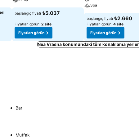
Spa
eri
₺5.037
başlangıç fiyatı
₺2.660
başlangıç fiyatı
Fiyatları görün:
2 site
Fiyatları görün:
4 site
Fiyatları görün
Fiyatları görün
Nea Vrasna konumundaki tüm konaklama yerleri
Bar
Mutfak