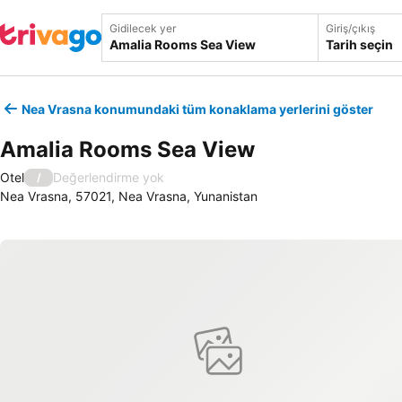
Gidilecek yer
Giriş/çıkış
Tarih seçin
Nea Vrasna konumundaki tüm konaklama yerlerini göster
Amalia Rooms Sea View
Otel
Değerlendirme yok
/
Nea Vrasna, 57021, Nea Vrasna, Yunanistan