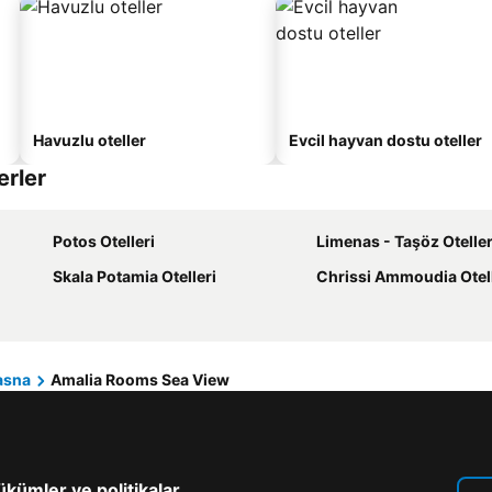
Havuzlu oteller
Evcil hayvan dostu oteller
erler
Potos Otelleri
Limenas - Taşöz Oteller
Skala Potamia Otelleri
Chrissi Ammoudia Otell
asna
Amalia Rooms Sea View
kümler ve politikalar