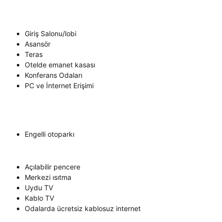
Giriş Salonu/lobi
Asansör
Teras
Otelde emanet kasası
Konferans Odaları
PC ve İnternet Erişimi
Engelli otoparkı
Açılabilir pencere
Merkezi ısıtma
Uydu TV
Kablo TV
Odalarda ücretsiz kablosuz internet