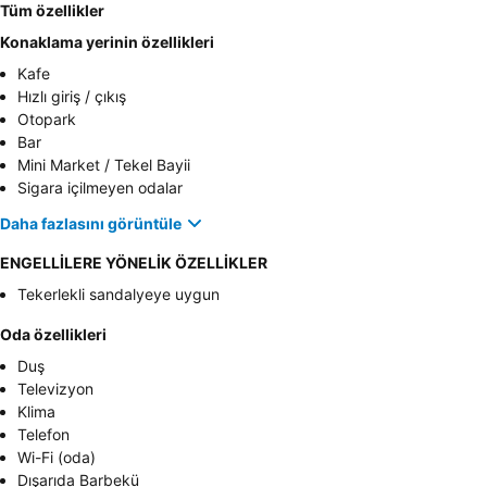
Tüm özellikler
Konaklama yerinin özellikleri
Kafe
Hızlı giriş / çıkış
Otopark
Bar
Mini Market / Tekel Bayii
Sigara içilmeyen odalar
Daha fazlasını görüntüle
ENGELLİLERE YÖNELİK ÖZELLİKLER
Tekerlekli sandalyeye uygun
Oda özellikleri
Duş
Televizyon
Klima
Telefon
Wi-Fi (oda)
Dışarıda Barbekü