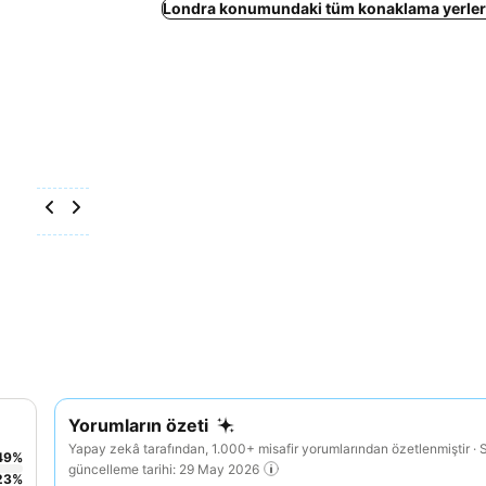
Londra konumundaki tüm konaklama yerleri
Yorumların özeti
Yapay zekâ tarafından, 1.000+ misafir yorumlarından özetlenmiştir · 
49
%
güncelleme tarihi: 29 May 2026
23
%