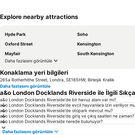
Explore nearby attractions
Hyde Park
Soho
Oxford Street
Kensington
Mayfair
South Kensington
Daha fazlasını görüntüle
Konaklama yeri bilgileri
265a Rotherhithe Street, Londra, SE165HW, Birleşik Krallık
Daha fazlasını görüntüle
a&o London Docklands Riverside ile İlgili Sıkç
a&o London Docklands Riverside'de bir havuz alanı var mı?
a&o London Docklands Riverside'de evcil hayvanlara izin veriliyor m
a&o London Docklands Riverside'de otopark mevcut mu?
a&o London Docklands Riverside'de giriş ve çıkış saatleri ne zaman?
a&o London Docklands Riverside nerede bulunuyor?
Daha fazlasını görüntüle