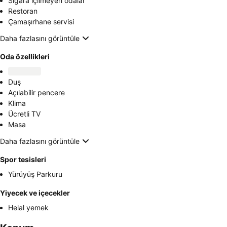
Sigara içilmeyen odalar
Restoran
Çamaşırhane servisi
Daha fazlasını görüntüle
Oda özellikleri
Duş
Açılabilir pencere
Klima
Ücretli TV
Masa
Daha fazlasını görüntüle
Spor tesisleri
Yürüyüş Parkuru
Yiyecek ve içecekler
Helal yemek