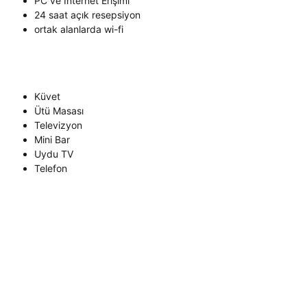
PC ve İnternet Erişimi
24 saat açık resepsiyon
ortak alanlarda wi-fi
Küvet
Ütü Masası
Televizyon
Mini Bar
Uydu TV
Telefon