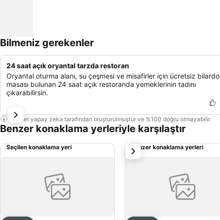
Bilmeniz gerekenler
24 saat açık oryantal tarzda restoran
Oryantal oturma alanı, su çeşmesi ve misafirler için ücretsiz bilardo
masası bulunan 24 saat açık restoranda yemeklerinin tadını
çıkarabilirsin.
Bu özet yapay zeka tarafından oluşturulmuştur ve %100 doğru olmayabilir.
Benzer konaklama yerleriyle karşılaştır
Seçilen konaklama yeri
Benzer konaklama yerleri
sonraki