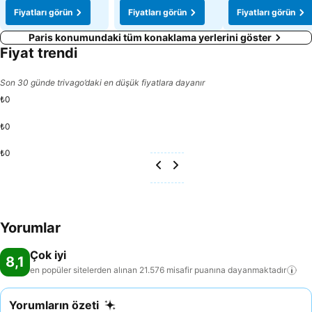
Fiyatları görün
Fiyatları görün
Fiyatları görün
Paris konumundaki tüm konaklama yerlerini göster
Fiyat trendi
Son 30 günde trivago’daki en düşük fiyatlara dayanır
₺0
₺0
₺0
Yorumlar
Çok iyi
8,1
en popüler sitelerden alınan 21.576 misafir puanına
dayanmaktadır
Yorumların özeti