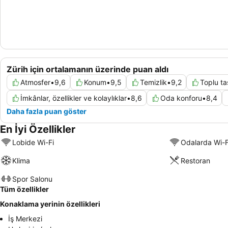
Zürih için ortalamanın üzerinde puan aldı
Atmosfer
•
9,6
Konum
•
9,5
Temizlik
•
9,2
Toplu t
İmkânlar, özellikler ve kolaylıklar
•
8,6
Oda konforu
•
8,4
Daha fazla puan göster
En İyi Özellikler
Lobide Wi-Fi
Odalarda Wi-F
Klima
Restoran
Spor Salonu
Tüm özellikler
Konaklama yerinin özellikleri
İş Merkezi