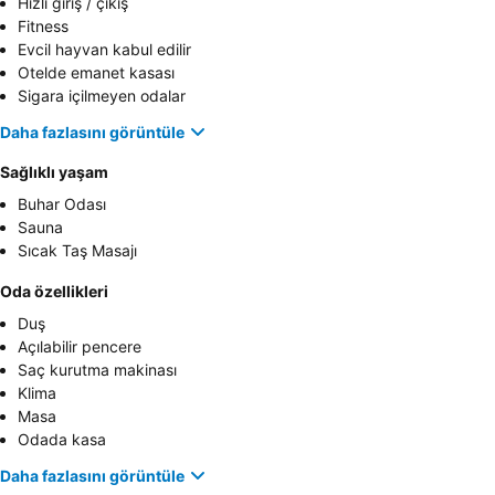
Hızlı giriş / çıkış
Fitness
Evcil hayvan kabul edilir
Otelde emanet kasası
Sigara içilmeyen odalar
Daha fazlasını görüntüle
Sağlıklı yaşam
Buhar Odası
Sauna
Sıcak Taş Masajı
Oda özellikleri
Duş
Açılabilir pencere
Saç kurutma makinası
Klima
Masa
Odada kasa
Daha fazlasını görüntüle