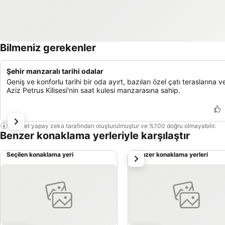
Bilmeniz gerekenler
Şehir manzaralı tarihi odalar
Geniş ve konforlu tarihi bir oda ayırt, bazıları özel çatı teraslarına 
Aziz Petrus Kilisesi'nin saat kulesi manzarasına sahip.
Bu özet yapay zeka tarafından oluşturulmuştur ve %100 doğru olmayabilir.
Benzer konaklama yerleriyle karşılaştır
Seçilen konaklama yeri
Benzer konaklama yerleri
sonraki