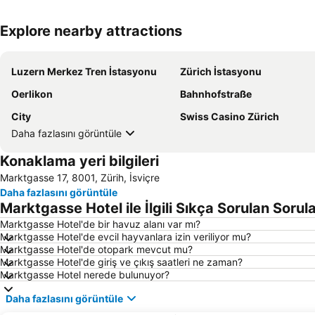
Explore nearby attractions
Luzern Merkez Tren İstasyonu
Zürich İstasyonu
Oerlikon
Bahnhofstraße
City
Swiss Casino Zürich
Daha fazlasını görüntüle
Konaklama yeri bilgileri
Marktgasse 17, 8001, Zürih, İsviçre
Daha fazlasını görüntüle
Marktgasse Hotel ile İlgili Sıkça Sorulan Sorul
Marktgasse Hotel'de bir havuz alanı var mı?
Marktgasse Hotel'de evcil hayvanlara izin veriliyor mu?
Marktgasse Hotel'de otopark mevcut mu?
Marktgasse Hotel'de giriş ve çıkış saatleri ne zaman?
Marktgasse Hotel nerede bulunuyor?
Daha fazlasını görüntüle