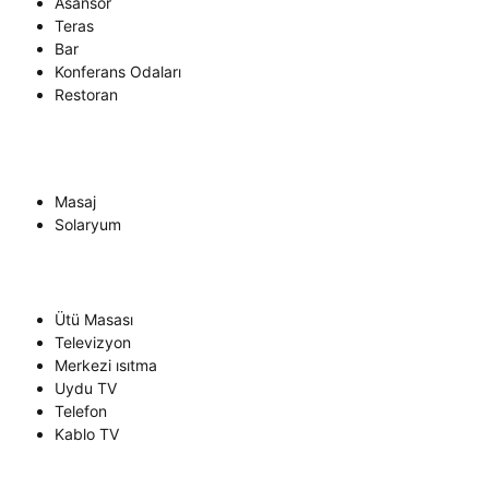
Asansör
Teras
Bar
Konferans Odaları
Restoran
Masaj
Solaryum
Ütü Masası
Televizyon
Merkezi ısıtma
Uydu TV
Telefon
Kablo TV