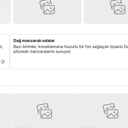
Dağ manzaralı odalar
n,
Bazı birimler, konaklamana huzurlu bir fon sağlayan Ipsario Da
pitoresk manzaralarını sunuyor.