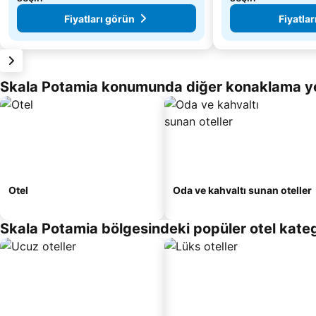
Fiyatları görün
Fiyatlar
Skala Potamia konumunda diğer konaklama ye
Otel
Oda ve kahvaltı sunan oteller
Skala Potamia bölgesindeki popüler otel kateg