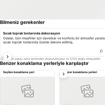
Bilmeniz gerekenler
Sıcak toprak tonlarında dekorasyon
Odalar, tüm misafirler için davetkar ve konforlu bir atmosfer yarata
sıcak toprak tonlarında özenle dekore edilmiş.
Bu özet yapay zeka tarafından oluşturulmuştur ve %100 doğru olmayabilir.
Benzer konaklama yerleriyle karşılaştır
Seçilen konaklama yeri
Benzer konaklama yerleri
sonraki