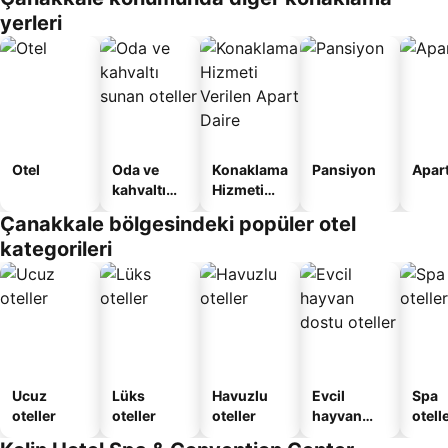
yerleri
Otel
Oda ve
Konaklama
Pansiyon
Apart
kahvaltı
Hizmeti
sunan
Verilen
Çanakkale bölgesindeki popüler otel
oteller
Apart
kategorileri
Daire
Ucuz
Lüks
Havuzlu
Evcil
Spa
oteller
oteller
oteller
hayvan
otelle
dostu