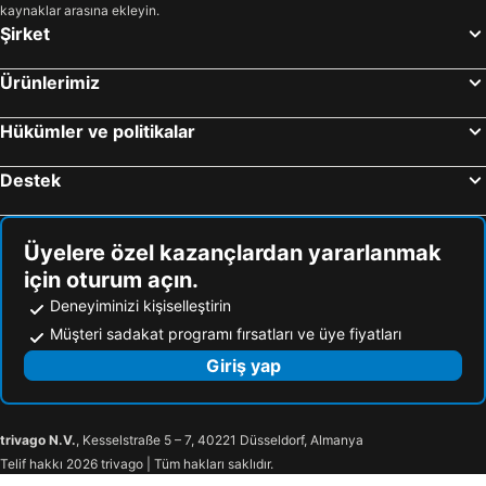
kaynaklar arasına ekleyin.
Şirket
Ürünlerimiz
Hükümler ve politikalar
Destek
Üyelere özel kazançlardan yararlanmak
için oturum açın.
Deneyiminizi kişiselleştirin
Müşteri sadakat programı fırsatları ve üye fiyatları
Giriş yap
trivago N.V.
, Kesselstraße 5 – 7, 40221 Düsseldorf, Almanya
Telif hakkı 2026 trivago | Tüm hakları saklıdır.