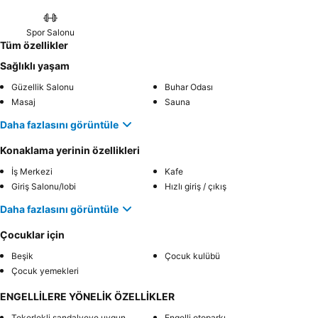
Spor Salonu
Tüm özellikler
Sağlıklı yaşam
Güzellik Salonu
Buhar Odası
Masaj
Sauna
Daha fazlasını görüntüle
Konaklama yerinin özellikleri
İş Merkezi
Kafe
Giriş Salonu/lobi
Hızlı giriş / çıkış
Daha fazlasını görüntüle
Çocuklar için
Beşik
Çocuk kulübü
Çocuk yemekleri
ENGELLİLERE YÖNELİK ÖZELLİKLER
Tekerlekli sandalyeye uygun
Engelli otoparkı