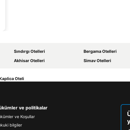
Sındırgı Otelleri
Bergama Otelleri
Akhisar Otelleri
Simav Otelleri
Kaplica Oteli
kümler ve politikalar
kümler ve Koşullar
y
kuki bilgiler