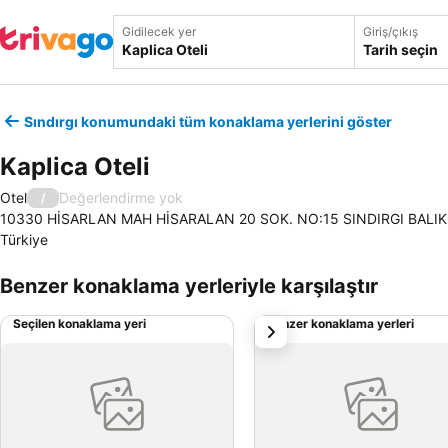
Gidilecek yer
Giriş/çıkış
Tarih seçin
Sındırgı konumundaki tüm konaklama yerlerini göster
Kaplica Oteli
Otel
Değerlendirme yok
/
10330 HİSARLAN MAH HİSARALAN 20 SOK. NO:15 SINDIRGI BALIKESİ
Türkiye
Benzer konaklama yerleriyle karşılaştır
Seçilen konaklama yeri
Benzer konaklama yerleri
sonraki