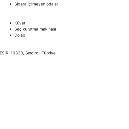
Sigara içilmeyen odalar
Küvet
Saç kurutma makinası
Dolap
R, 10330, Sındırgı, Türkiye