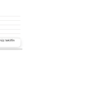
nüz teklifin