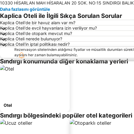
10330 HİSARLAN MAH HİSARALAN 20 SOK. NO:15 SINDIRGI BALIKESİ
Daha fazlasını görüntüle
Kaplica Oteli ile İlgili Sıkça Sorulan Sorular
Kaplica Oteli'de bir havuz alanı var mı?
Kaplica Oteli'de evcil hayvanlara izin veriliyor mu?
Kaplica Oteli'de otopark mevcut mu?
Kaplica Oteli nerede bulunuyor?
Kaplica Oteli'in iptal politikası nedir?
Rezervasyon sitelerinden aldığımız fiyatlar ve müsaitlik durumları sürekli
aynısını her zaman bulamayabilirsiniz.
Sındırgı konumunda diğer konaklama yerleri
Otel
Sındırgı bölgesindeki popüler otel kategorileri