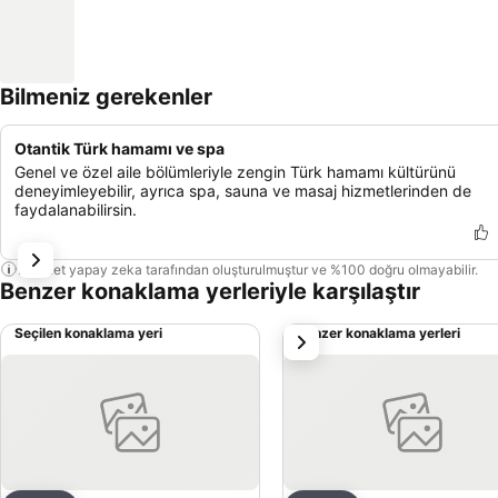
Bilmeniz gerekenler
Otantik Türk hamamı ve spa
Genel ve özel aile bölümleriyle zengin Türk hamamı kültürünü
deneyimleyebilir, ayrıca spa, sauna ve masaj hizmetlerinden de
faydalanabilirsin.
Bu özet yapay zeka tarafından oluşturulmuştur ve %100 doğru olmayabilir.
Benzer konaklama yerleriyle karşılaştır
Seçilen konaklama yeri
Benzer konaklama yerleri
sonraki