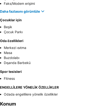
Faks/Modem erişimi
Daha fazlasını görüntüle
Çocuklar için
Beşik
Çocuk Parkı
Oda özellikleri
Merkezi ısıtma
Masa
Buzdolabı
Dışarıda Barbekü
Spor tesisleri
Fitness
ENGELLİLERE YÖNELİK ÖZELLİKLER
Odada engellilere yönelik özellikler
Konum