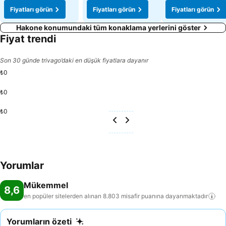
Fiyatları görün
Fiyatları görün
Fiyatları görün
Hakone konumundaki tüm konaklama yerlerini göster
Fiyat trendi
Son 30 günde trivago’daki en düşük fiyatlara dayanır
₺0
₺0
₺0
Yorumlar
Mükemmel
8,6
en popüler sitelerden alınan 8.803 misafir puanına
dayanmaktadır
Yorumların özeti