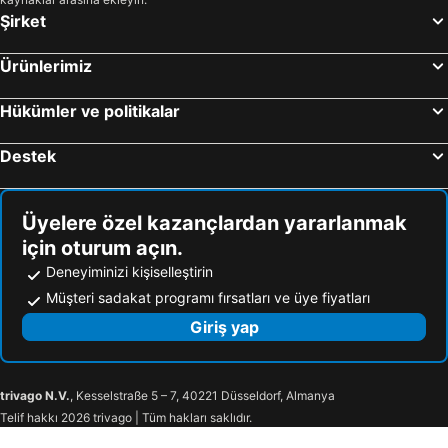
Şirket
Ürünlerimiz
Hükümler ve politikalar
Destek
Üyelere özel kazançlardan yararlanmak
için oturum açın.
Deneyiminizi kişiselleştirin
Müşteri sadakat programı fırsatları ve üye fiyatları
Giriş yap
trivago N.V.
, Kesselstraße 5 – 7, 40221 Düsseldorf, Almanya
Telif hakkı 2026 trivago | Tüm hakları saklıdır.