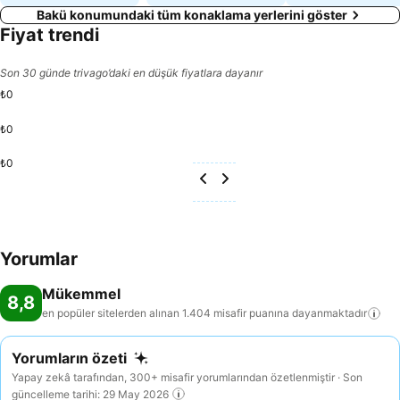
Bakü konumundaki tüm konaklama yerlerini göster
Fiyat trendi
Son 30 günde trivago’daki en düşük fiyatlara dayanır
₺0
₺0
₺0
Yorumlar
Mükemmel
8,8
en popüler sitelerden alınan 1.404 misafir puanına
dayanmaktadır
Yorumların özeti
Yapay zekâ tarafından, 300+ misafir yorumlarından özetlenmiştir · Son
güncelleme tarihi: 29 May 2026