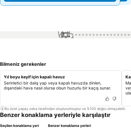
1 / 75
Bilmeniz gerekenler
Yıl boyu keyif için kapalı havuz
Ka
Serinletici bir dalış yap veya kapalı havuzda dinlen,
Ma
dışarıdaki hava nasıl olursa olsun huzurlu bir kaçış sunar.
ve
ula
Bu özet yapay zeka tarafından oluşturulmuştur ve %100 doğru olmayabilir.
Benzer konaklama yerleriyle karşılaştır
Seçilen konaklama yeri
Benzer konaklama yerleri