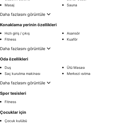
Masaj
Sauna
Daha fazlasını görüntüle
Konaklama yerinin özellikleri
Hızlı giriş / çıkış
Asansör
Fitness
Kuaför
Daha fazlasını görüntüle
Oda özellikleri
Duş
Ütü Masası
Saç kurutma makinası
Merkezi ısıtma
Daha fazlasını görüntüle
Spor tesisleri
Fitness
Çocuklar için
Çocuk kulübü