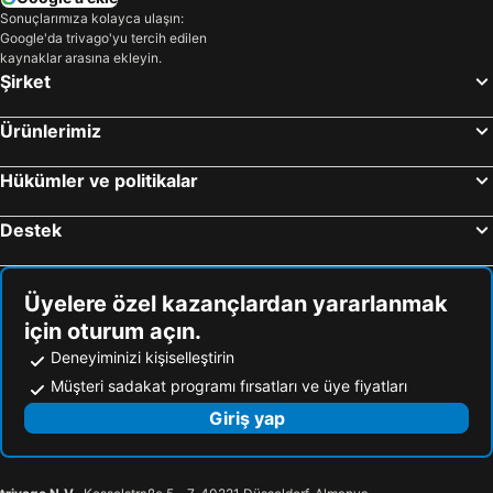
Sonuçlarımıza kolayca ulaşın:
Google'da trivago'yu tercih edilen
kaynaklar arasına ekleyin.
Şirket
Ürünlerimiz
Hükümler ve politikalar
Destek
Üyelere özel kazançlardan yararlanmak
için oturum açın.
Deneyiminizi kişiselleştirin
Müşteri sadakat programı fırsatları ve üye fiyatları
Giriş yap