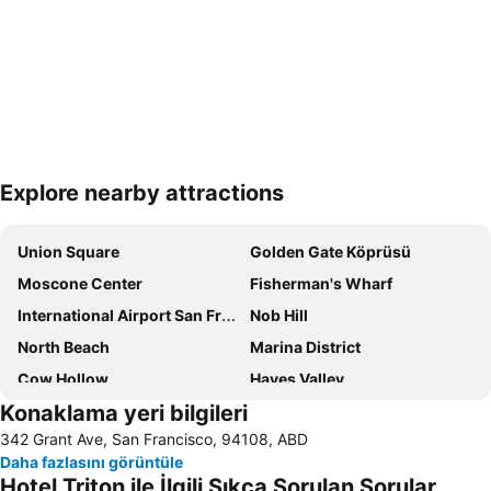
Explore nearby attractions
Haritayı genişlet
Union Square
Golden Gate Köprüsü
Moscone Center
Fisherman's Wharf
International Airport San Francisco
Nob Hill
North Beach
Marina District
Cow Hollow
Hayes Valley
Konaklama yeri bilgileri
Marina Green Park
South of Market
342 Grant Ave, San Francisco, 94108, ABD
Russian Hill
Mission Bay
Daha fazlasını görüntüle
Sunset District
Standford University
Hotel Triton ile İlgili Sıkça Sorulan Sorular