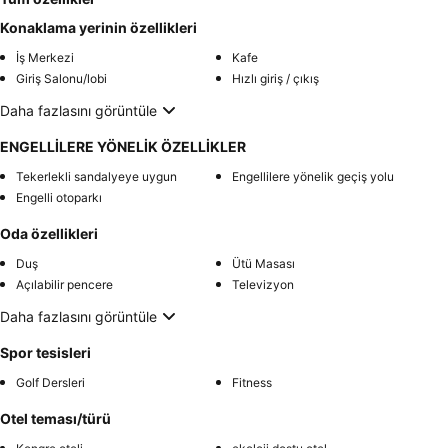
Konaklama yerinin özellikleri
İş Merkezi
Kafe
Giriş Salonu/lobi
Hızlı giriş / çıkış
Daha fazlasını görüntüle
ENGELLİLERE YÖNELİK ÖZELLİKLER
Tekerlekli sandalyeye uygun
Engellilere yönelik geçiş yolu
Engelli otoparkı
Oda özellikleri
Duş
Ütü Masası
Açılabilir pencere
Televizyon
Daha fazlasını görüntüle
Spor tesisleri
Golf Dersleri
Fitness
Otel teması/türü