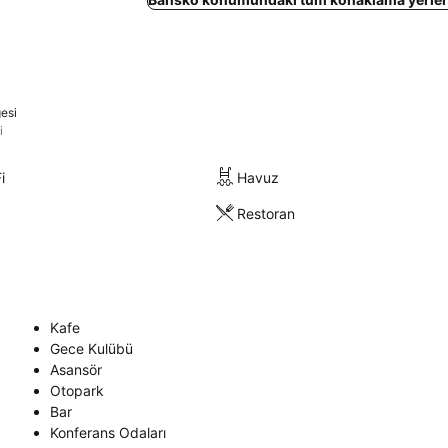
esi
i
i
Havuz
Restoran
Kafe
Gece Kulübü
Asansör
Otopark
Bar
Konferans Odaları