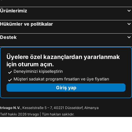
Ürünlerimiz
Hükümler ve politikalar
Destek
Üyelere özel kazançlardan yararlanmak
için oturum açın.
Deneyiminizi kişiselleştirin
Müşteri sadakat programı fırsatları ve üye fiyatları
Giriş yap
trivago N.V.
, Kesselstraße 5 – 7, 40221 Düsseldorf, Almanya
Telif hakkı 2026 trivago | Tüm hakları saklıdır.