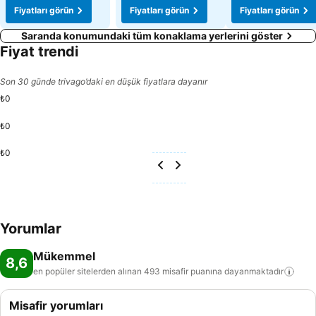
Fiyatları görün
Fiyatları görün
Fiyatları görün
Saranda konumundaki tüm konaklama yerlerini göster
Fiyat trendi
Son 30 günde trivago’daki en düşük fiyatlara dayanır
₺0
₺0
₺0
Yorumlar
Mükemmel
8,6
en popüler sitelerden alınan 493 misafir puanına
dayanmaktadır
Misafir yorumları